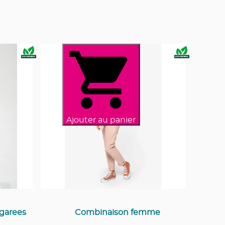
Ajouter au panier
garees
Combinaison femme