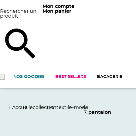
Mon compte
Rechercher un
Mon panier
produit
NOS GOODIES
BEST SELLERS
BAGAGERIE
Accueil
ecollection
textile-mode
pantalon