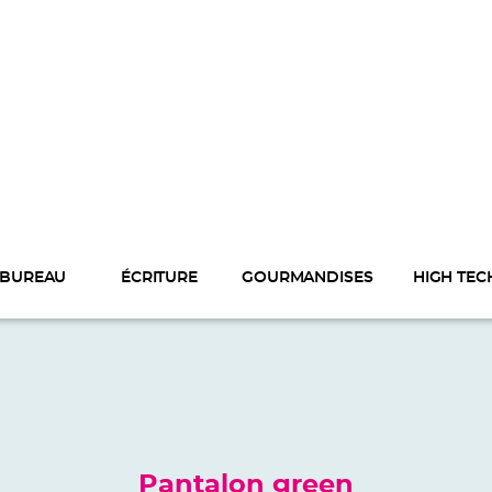
BUREAU
ÉCRITURE
GOURMANDISES
HIGH TEC
Pantalon green