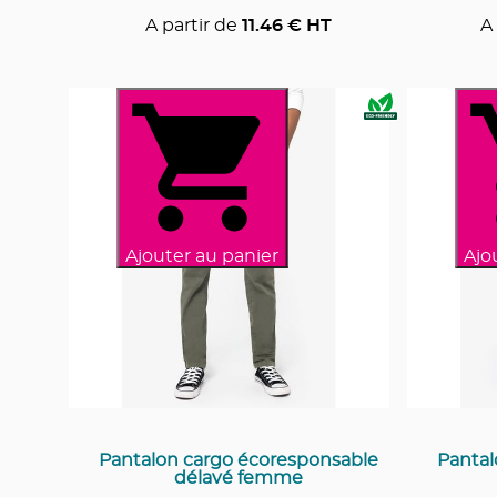
A partir de
11.46
€ HT
A 
Ajouter au panier
Ajo
Pantalon cargo écoresponsable
Pantal
délavé femme