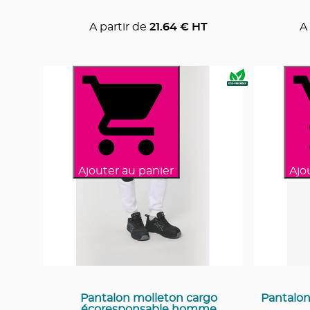
A partir de
21.64
€ HT
A 
Ajouter au panier
Ajo
Pantalon molleton cargo
Pantalon
écoresponsable homme