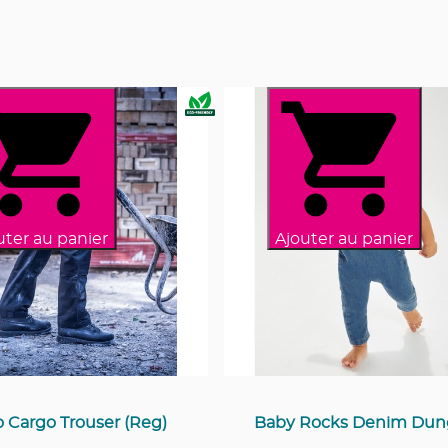
uter au panier
Ajouter au panier
o Cargo Trouser (Reg)
Baby Rocks Denim Dun