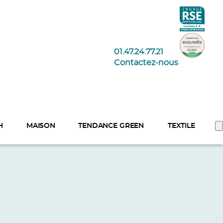
01.47.24.77.21
Contactez-nous
H
MAISON
TENDANCE GREEN
TEXTILE