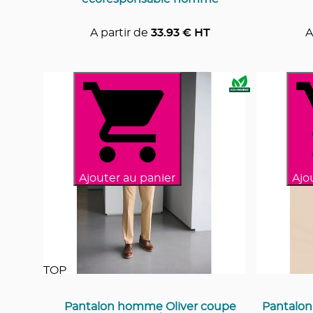
A partir de
33.93
€ HT
A
Ajouter au panier
Ajo
TOP
Pantalon homme Oliver coupe
Pantalon