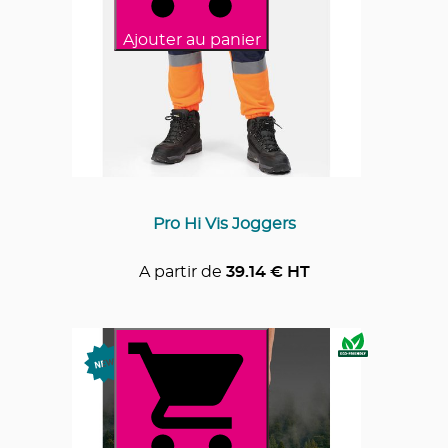
Ajouter au panier
Pro Hi Vis Joggers
A partir de
39.14
€ HT