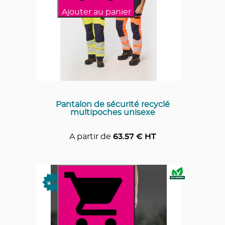
Ajouter au panier
Pantalon de sécurité recyclé
multipoches unisexe
A partir de
63.57
€ HT