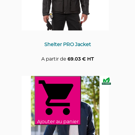
Shelter PRO Jacket
A partir de
69.03
€ HT
Ajouter au panier