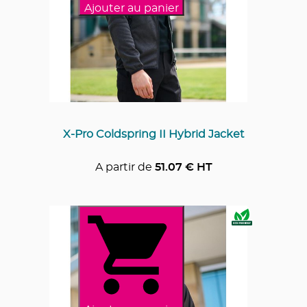
Ajouter au panier
X-Pro Coldspring II Hybrid Jacket
A partir de
51.07
€ HT