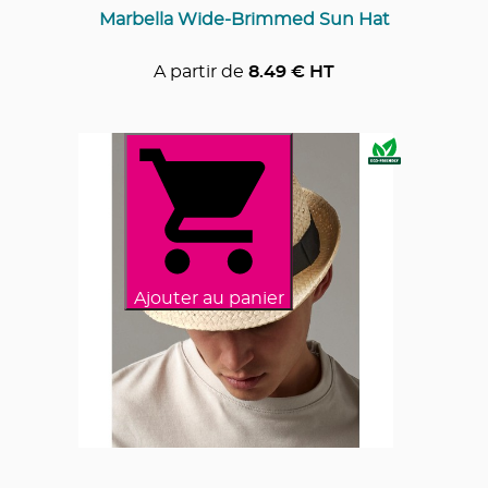
Marbella Wide-Brimmed Sun Hat
A partir de
8.49
€ HT
Ajouter au panier