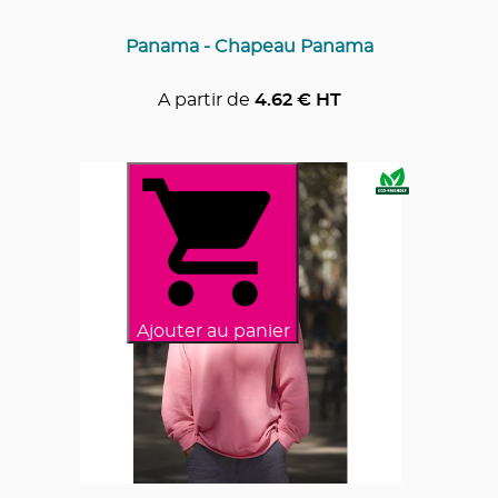
Panama - Chapeau Panama
A partir de
4.62
€ HT
Ajouter au panier