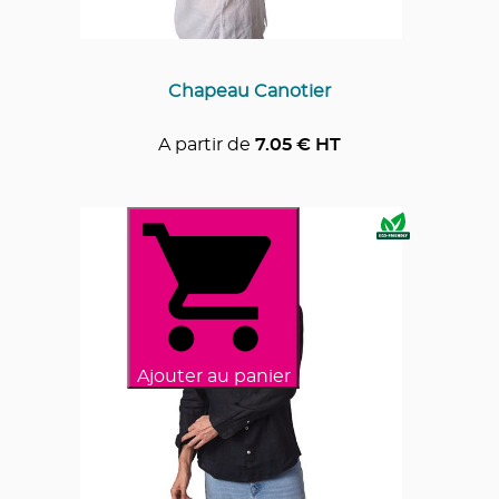
Chapeau Canotier
A partir de
7.05
€ HT
Ajouter au panier