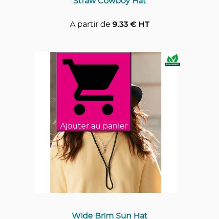
Straw Cowboy Hat
A partir de
9.33
€ HT
Ajouter au panier
Wide Brim Sun Hat