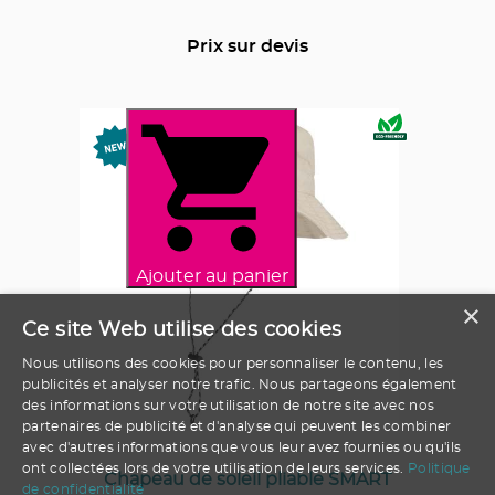
Prix sur devis
Ajouter au panier
×
Ce site Web utilise des cookies
Nous utilisons des cookies pour personnaliser le contenu, les
publicités et analyser notre trafic. Nous partageons également
des informations sur votre utilisation de notre site avec nos
partenaires de publicité et d'analyse qui peuvent les combiner
avec d'autres informations que vous leur avez fournies ou qu'ils
ont collectées lors de votre utilisation de leurs services.
Politique
Chapeau de soleil pliable SMART
de confidentialité