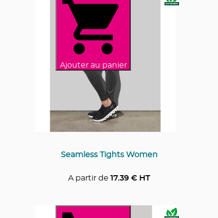
Ajouter au panier
Seamless Tights Women
A partir de
17.39
€ HT