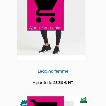
Ajouter au panier
Legging femme
A partir de
25.36
€ HT