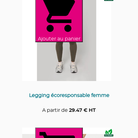
Ajouter au panier
Legging écoresponsable femme
A partir de
29.47
€ HT