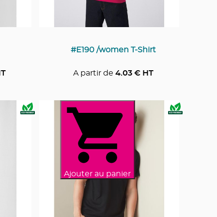
#E190 /women T-Shirt
HT
A partir de
4.03
€ HT
Ajouter au panier