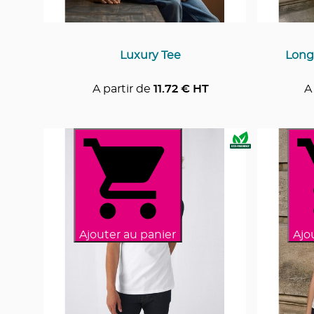
Luxury Tee
Long
A partir de
11.72
€ HT
A
Ajouter au panier
Ajo