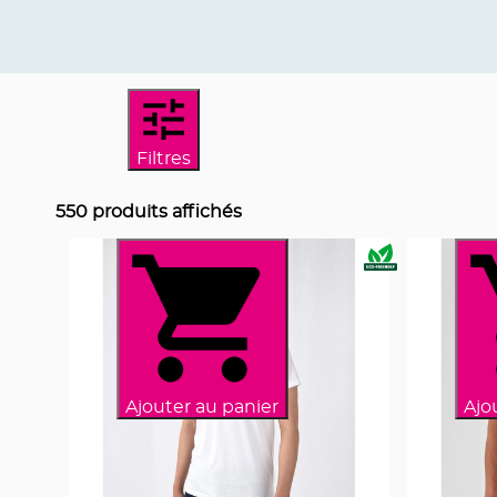
Filtres
550
produits affichés
Ajouter au panier
Ajo