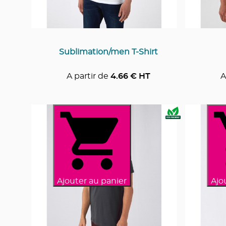
Sublimation/men T-Shirt
A partir de
4.66
€ HT
A
Ajouter au panier
Ajo