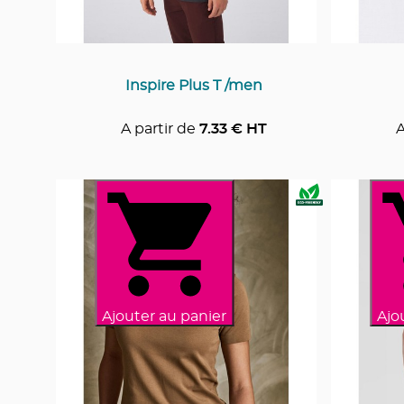
Inspire Plus T /men
A partir de
7.33
€ HT
A
Ajouter au panier
Ajo