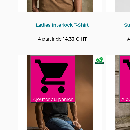
Ladies Interlock T-Shirt
Su
A partir de
14.33
€ HT
A
Ajouter au panier
Ajo