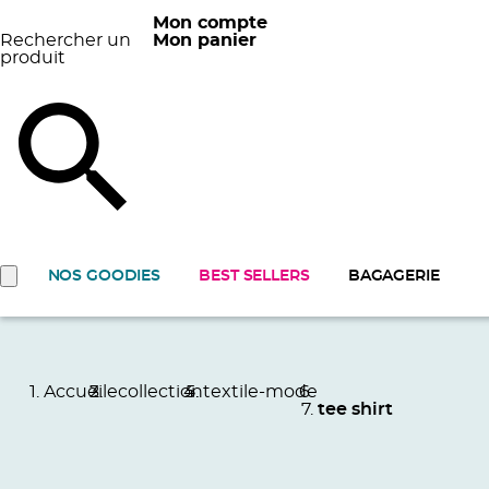
Mon compte
Rechercher un
Mon panier
produit
NOS GOODIES
BEST SELLERS
BAGAGERIE
Accueil
ecollection
textile-mode
tee shirt