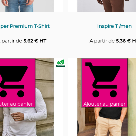
per Premium T-Shirt
Inspire T /men
 partir de
5.62
€ HT
A partir de
5.36
€ H
uter au panier
Ajouter au panier