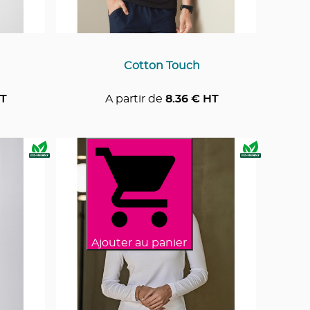
Cotton Touch
T
A partir de
8.36
€ HT
Ajouter au panier