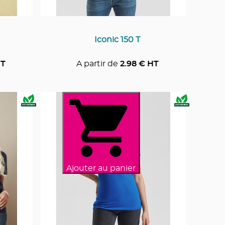
Iconic 150 T
T
A partir de
2.98
€ HT
Ajouter au panier