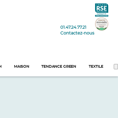
01.47.24.77.21
Contactez-nous
H
MAISON
TENDANCE GREEN
TEXTILE