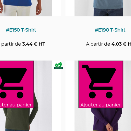
#E150 T-Shirt
#E190 T-Shirt
 partir de
3.44
€ HT
A partir de
4.03
€ 
uter au panier
Ajouter au panier