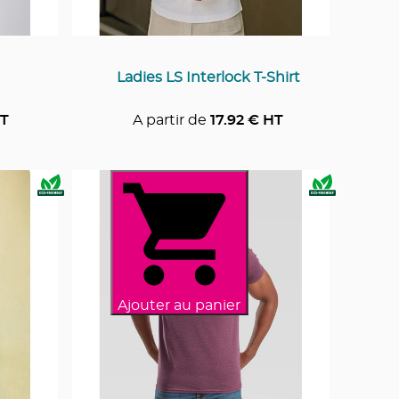
Ladies LS Interlock T-Shirt
T
A partir de
17.92
€ HT
Ajouter au panier