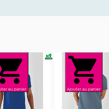
uter au panier
Ajouter au panier