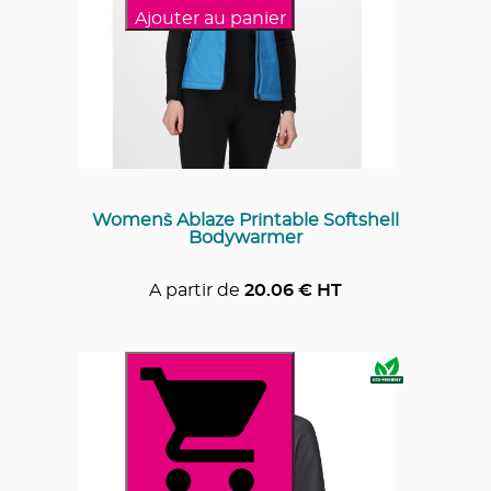
Ajouter au panier
Women`s Ablaze Printable Softshell
Bodywarmer
A partir de
20.06
€ HT