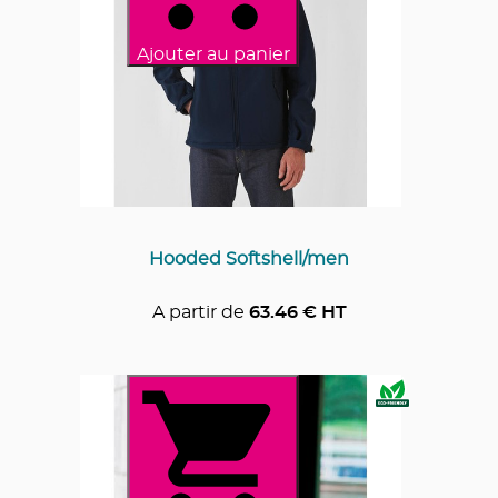
Ajouter au panier
Hooded Softshell/men
A partir de
63.46
€ HT