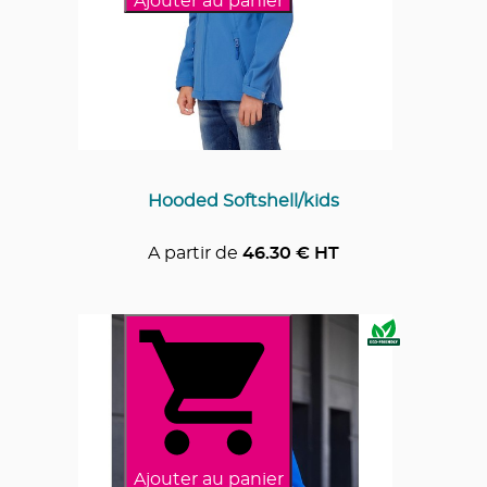
Ajouter au panier
Hooded Softshell/kids
A partir de
46.30
€ HT
Ajouter au panier