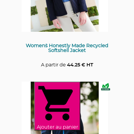
Women`s Honestly Made Recycled
Softshell Jacket
A partir de
44.25
€ HT
Ajouter au panier