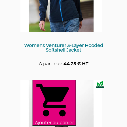
Women`s Venturer 3-Layer Hooded
Softshell Jacket
A partir de
44.25
€ HT
Ajouter au panier