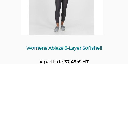
Womens Ablaze 3-Layer Softshell
A partir de
37.45
€ HT
Ajouter au panier