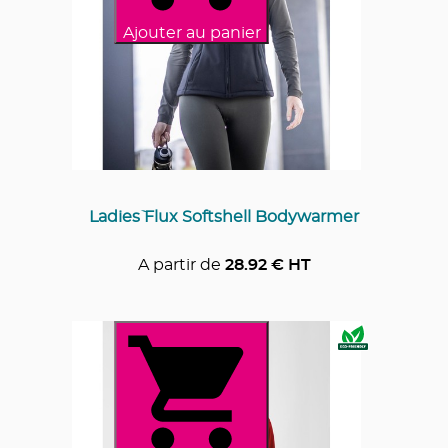
Ajouter au panier
Ladies` Flux Softshell Bodywarmer
A partir de
28.92
€ HT