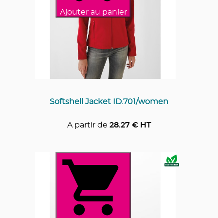
Ajouter au panier
Softshell Jacket ID.701/women
A partir de
28.27
€ HT