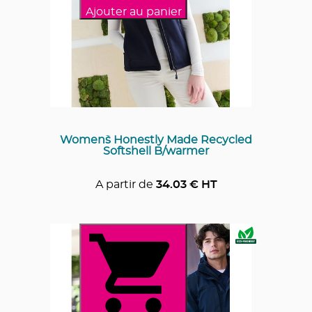
Ajouter au panier
Women`s Honestly Made Recycled
Softshell B/warmer
A partir de
34.03
€ HT