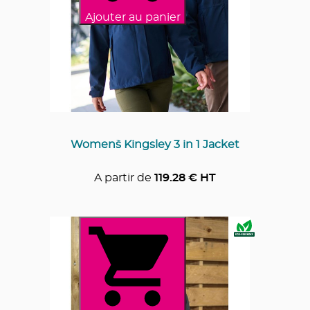
Ajouter au panier
Women`s Kingsley 3 in 1 Jacket
A partir de
119.28
€ HT