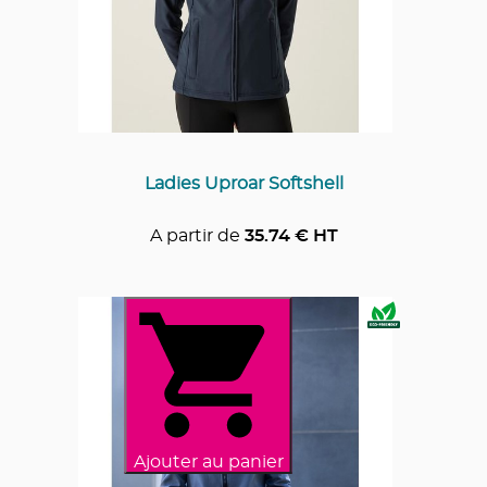
Ladies Uproar Softshell
A partir de
35.74
€ HT
Ajouter au panier