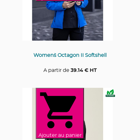
Women`s Octagon II Softshell
A partir de
39.14
€ HT
Ajouter au panier