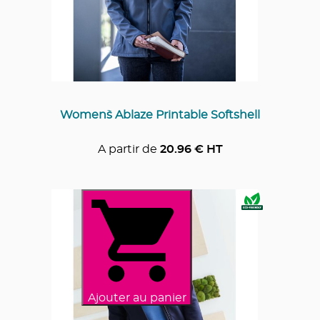
Women`s Ablaze Printable Softshell
A partir de
20.96
€ HT
Ajouter au panier