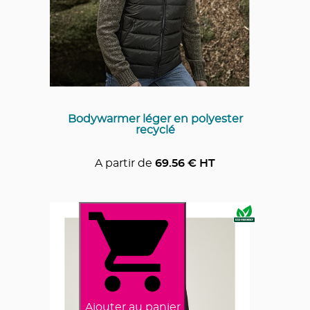
Bodywarmer léger en polyester
recyclé
A partir de
69.56
€ HT
Ajouter au panier