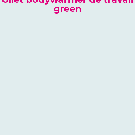
Gilet bodywarmer de travail
green