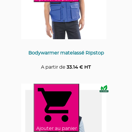
Bodywarmer matelassé Ripstop
A partir de
33.14
€ HT
Ajouter au panier