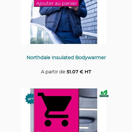
Ajouter au panier
Northdale Insulated Bodywarmer
A partir de
51.07
€ HT