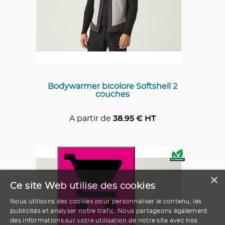
Bodywarmer bicolore Softshell 2
couches
A partir de
38.95
€ HT
×
Ce site Web utilise des cookies
Nous utilisons des cookies pour personnaliser le contenu, les
publicités et analyser notre trafic. Nous partageons également
des informations sur votre utilisation de notre site avec nos
Ajouter au panier