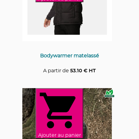
Bodywarmer matelassé
A partir de
53.10
€ HT
Ajouter au panier