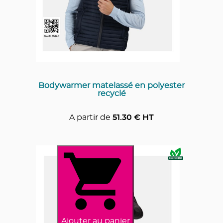
Bodywarmer matelassé en polyester
recyclé
A partir de
51.30
€ HT
Ajouter au panier