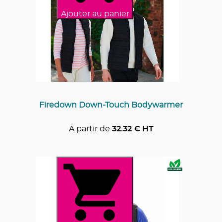
Ajouter au panier
Firedown Down-Touch Bodywarmer
A partir de
32.32
€ HT