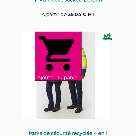
A partir de
35.04
€ HT
Ajouter au panier
Parka de sécurité recyclée 4 en 1