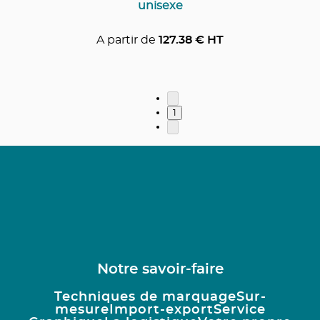
unisexe
A partir de
127.38
€ HT
1
Notre savoir-faire
Techniques de marquage
Sur-
mesure
Import-export
Service