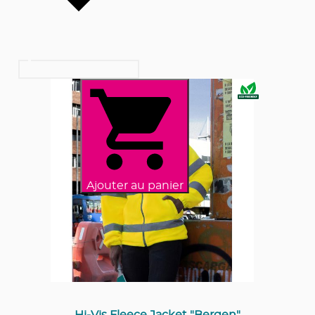
Ajouter au panier
Hi-Vis Fleece Jacket "Bergen"