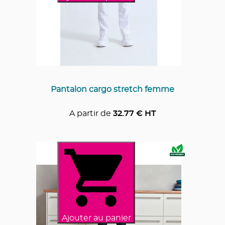
Pantalon cargo stretch femme
A partir de
32.77
€ HT
Ajouter au panier