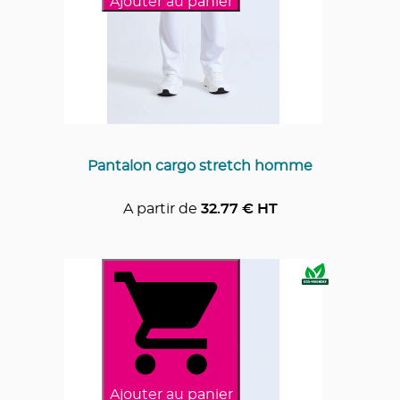
Ajouter au panier
Pantalon cargo stretch homme
A partir de
32.77
€ HT
Ajouter au panier