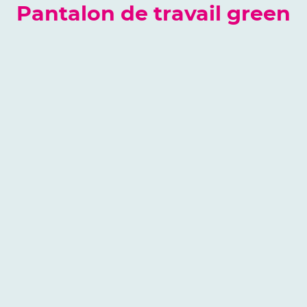
Pantalon de travail green