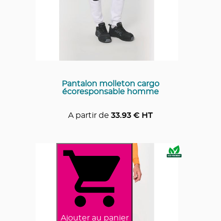
Pantalon molleton cargo
écoresponsable homme
A partir de
33.93
€ HT
Ajouter au panier