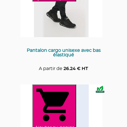
Pantalon cargo unisexe avec bas
élastiqué
A partir de
26.24
€ HT