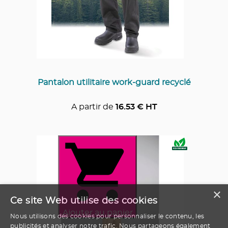
Pantalon utilitaire work-guard recyclé
A partir de
16.53
€ HT
×
Ce site Web utilise des cookies
Ajouter au panier
Nous utilisons des cookies pour personnaliser le contenu, les
publicités et analyser notre trafic. Nous partageons également