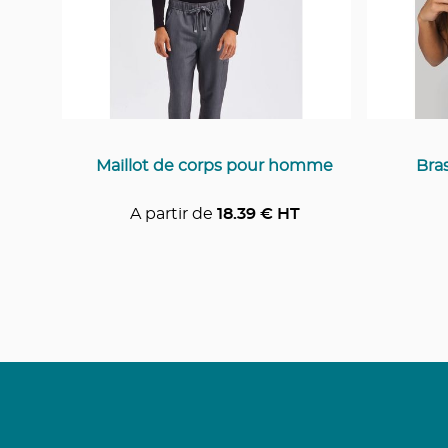
Maillot de corps pour homme
Bra
A partir de
18.39
€ HT