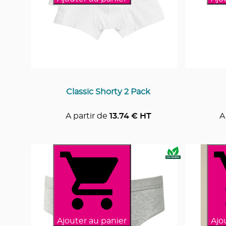
Classic Shorty 2 Pack
A partir de
13.74
€ HT
A
Ajouter au panier
Ajo