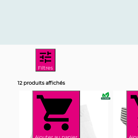
Filtres
12
produits affichés
Ajouter au panier
Ajo