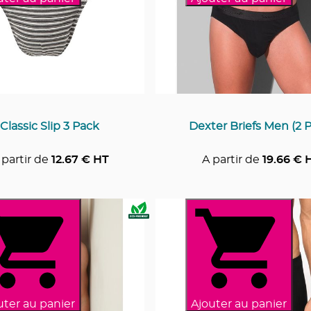
Classic Slip 3 Pack
Dexter Briefs Men (2 
 partir de
12.67
€ HT
A partir de
19.66
€ 
uter au panier
Ajouter au panier