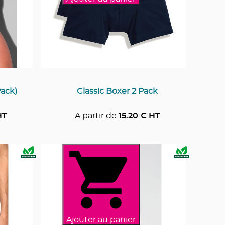
Pack)
Classic Boxer 2 Pack
HT
A partir de
15.20
€ HT
Ajouter au panier