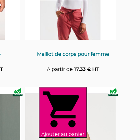
e
Maillot de corps pour femme
T
A partir de
17.33
€ HT
Ajouter au panier