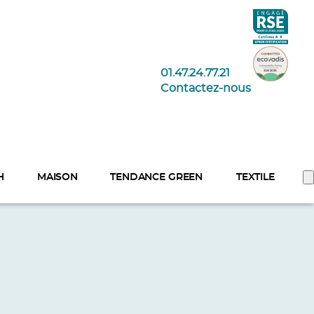
01.47.24.77.21
Contactez-nous
H
MAISON
TENDANCE GREEN
TEXTILE