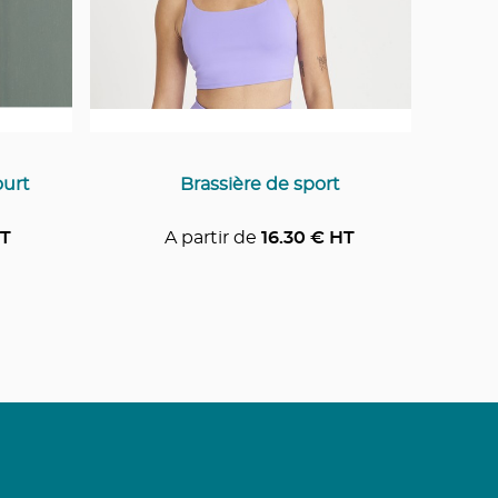
urt
Brassière de sport
T
A partir de
16.30
€ HT