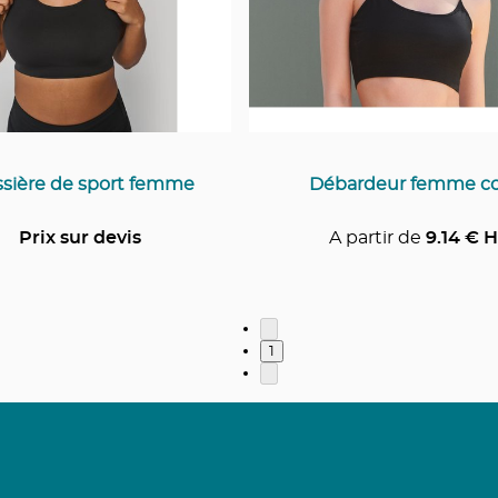
ssière de sport femme
Débardeur femme co
Prix sur devis
A partir de
9.14
€ H
1