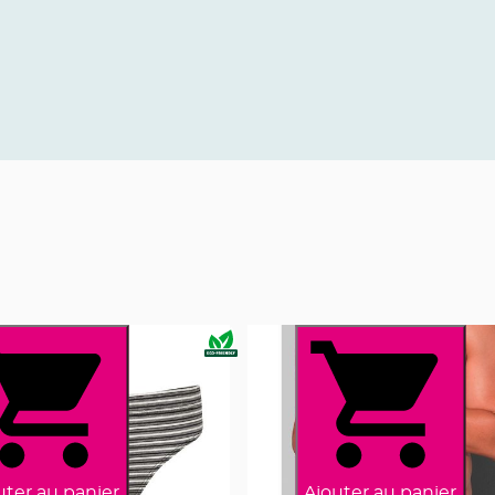
uter au panier
Ajouter au panier