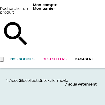
Mon compte
Rechercher un
Mon panier
produit
NOS GOODIES
BEST SELLERS
BAGAGERIE
Accueil
ecollection
textile-mode
sous vêtement